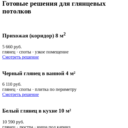
Готовые решения для глянцевых
потолков
2
Прихожая (коридор) 8 м
5 660 руб.
глянец · споты · узкое помещение
Смотреть решение
Черный глянец в ванной 4 м²
6 110 руб.
глянец · споты · плитка по периметру
Смотреть решение
Белый глянец в кухне 10 м²
10 590 руб.
глянец · люстра · ниша под карниз