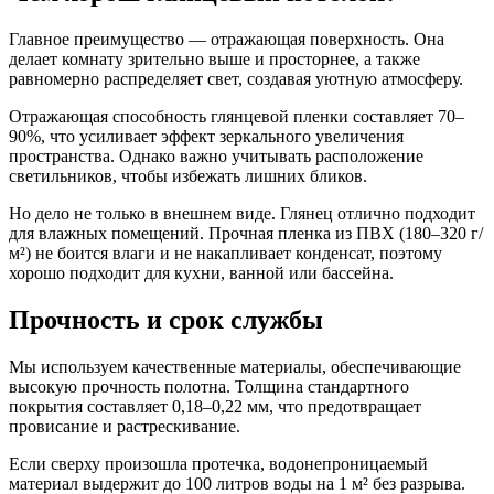
Главное преимущество — отражающая поверхность. Она
делает комнату зрительно выше и просторнее, а также
равномерно распределяет свет, создавая уютную атмосферу.
Отражающая способность глянцевой пленки составляет 70–
90%, что усиливает эффект зеркального увеличения
пространства. Однако важно учитывать расположение
светильников, чтобы избежать лишних бликов.
Но дело не только в внешнем виде. Глянец отлично подходит
для влажных помещений. Прочная пленка из ПВХ (180–320 г/
м²) не боится влаги и не накапливает конденсат, поэтому
хорошо подходит для кухни, ванной или бассейна.
Прочность и срок службы
Мы используем качественные материалы, обеспечивающие
высокую прочность полотна. Толщина стандартного
покрытия составляет 0,18–0,22 мм, что предотвращает
провисание и растрескивание.
Если сверху произошла протечка, водонепроницаемый
материал выдержит до 100 литров воды на 1 м² без разрыва.