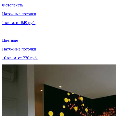
Фотопечать
Натяжные потолки
1 кв. м. от 849 руб.
Цветные
Натяжные потолки
10 кв. м. от 230 руб.