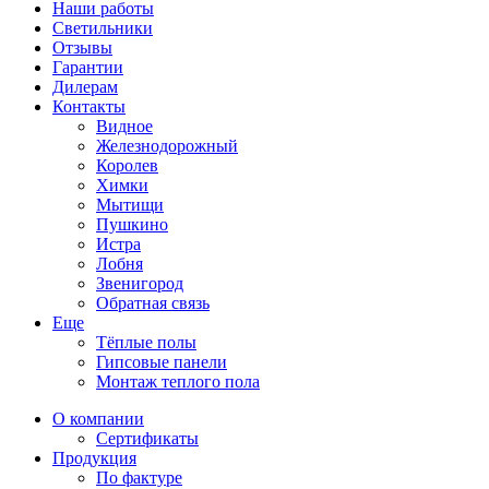
Наши работы
Светильники
Отзывы
Гарантии
Дилерам
Контакты
Видное
Железнодорожный
Королев
Химки
Мытищи
Пушкино
Истра
Лобня
Звенигород
Обратная связь
Еще
Тёплые полы
Гипсовые панели
Монтаж теплого пола
О компании
Сертификаты
Продукция
По фактуре