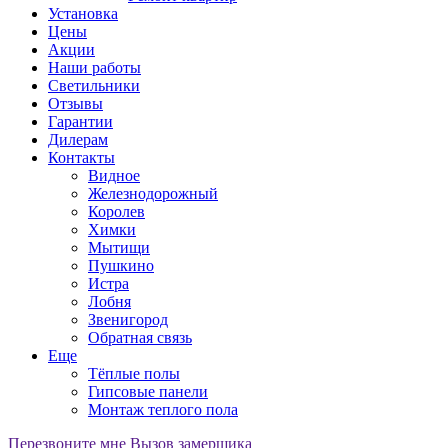
Установка
Цены
Акции
Наши работы
Светильники
Отзывы
Гарантии
Дилерам
Контакты
Видное
Железнодорожный
Королев
Химки
Мытищи
Пушкино
Истра
Лобня
Звенигород
Обратная связь
Еще
Тёплые полы
Гипсовые панели
Монтаж теплого пола
Перезвоните мне
Вызов замерщика