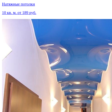
Натяжные потолки
10 кв. м. от 189 руб.