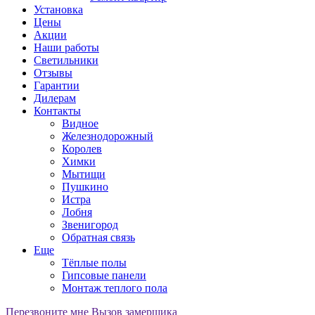
Установка
Цены
Акции
Наши работы
Светильники
Отзывы
Гарантии
Дилерам
Контакты
Видное
Железнодорожный
Королев
Химки
Мытищи
Пушкино
Истра
Лобня
Звенигород
Обратная связь
Еще
Тёплые полы
Гипсовые панели
Монтаж теплого пола
Перезвоните мне
Вызов замерщика