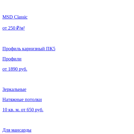
MSD Сlassic
от 250 ₽/м²
Профиль карнизный ПК5
Профили
от 1890 руб.
Зеркальные
Натяжные потолки
10 кв. м. от 650 руб.
Для мансарды