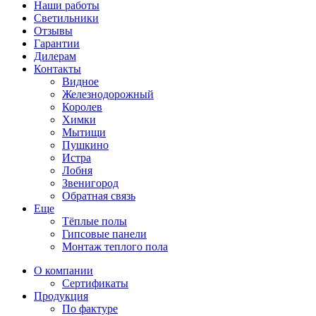
Наши работы
Светильники
Отзывы
Гарантии
Дилерам
Контакты
Видное
Железнодорожный
Королев
Химки
Мытищи
Пушкино
Истра
Лобня
Звенигород
Обратная связь
Еще
Тёплые полы
Гипсовые панели
Монтаж теплого пола
О компании
Сертификаты
Продукция
По фактуре