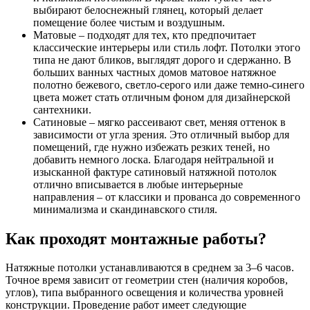
выбирают белоснежный глянец, который делает
помещение более чистым и воздушным.
Матовые – подходят для тех, кто предпочитает
классические интерьеры или стиль лофт. Потолки этого
типа не дают бликов, выглядят дорого и сдержанно. В
больших ванных частных домов матовое натяжное
полотно бежевого, светло-серого или даже темно-синего
цвета может стать отличным фоном для дизайнерской
сантехники.
Сатиновые – мягко рассеивают свет, меняя оттенок в
зависимости от угла зрения. Это отличный выбор для
помещений, где нужно избежать резких теней, но
добавить немного лоска. Благодаря нейтральной и
изысканной фактуре сатиновый натяжной потолок
отлично вписывается в любые интерьерные
направления – от классики и прованса до современного
минимализма и скандинавского стиля.
Как проходят монтажные работы?
Натяжные потолки устанавливаются в среднем за 3–6 часов.
Точное время зависит от геометрии стен (наличия коробов,
углов), типа выбранного освещения и количества уровней
конструкции. Проведение работ имеет следующие