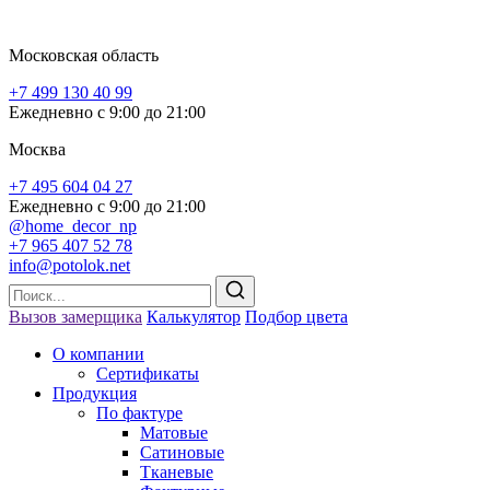
Московская область
+7 499 130 40 99
Ежедневно с 9:00 до 21:00
Я согласен на обработку персональных данных
Москва
+7 495 604 04 27
Ежедневно с 9:00 до 21:00
@home_decor_np
+7 965 407 52 78
info@potolok.net
Вызов замерщика
Калькулятор
Подбор цвета
О компании
Сертификаты
Продукция
По фактуре
Матовые
Сатиновые
Тканевые