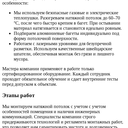
особенности:
Мы используем безопасные газовые и электрические
теплопушки. Разогреваем натяжной потолок до 60–70
°C, после чего быстро крепим в багет. При остывании
материал натягивается и становится идеально ровным.
Подбираем алюминиевые багеты индивидуально под
форму потолочной поверхности.
Работаем с лазерными уровнями для безупречной
разметки. Используем качественные швейцарские
шпатели, обеспечивая монтаж без грязи и лишнего
мусора.
Мастера компании применяют в работе только
сертифицированное оборудование. Каждый сотрудник
проходит обязательное обучение и сдает внутренние тесты
перед допуском к объектам.
Этапы работ
Мы монтируем натяжной потолок с учетом с учетом
особенностей помещения и наличия инженерных
коммуникаций. Специалисты компании строго
придерживаются технологий и регламента монтажных работ,
что позволяет нам гарантировать чистоту и долговечность