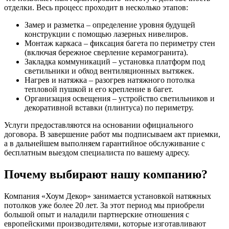
отделки. Весь процесс проходит в несколько этапов:
Замер и разметка – определение уровня будущей
конструкции с помощью лазерных нивелиров.
Монтаж каркаса – фиксация багета по периметру стен
(включая бережное сверление керамогранита).
Закладка коммуникаций – установка платформ под
светильники и обход вентиляционных вытяжек.
Нагрев и натяжка – разогрев натяжного потолка
тепловой пушкой и его крепление в багет.
Организация освещения – устройство светильников и
декоративной вставки (плинтуса) по периметру.
Услуги предоставляются на основании официального
договора. В завершение работ мы подписываем акт приемки,
а в дальнейшем выполняем гарантийное обслуживание с
бесплатным выездом специалиста по вашему адресу.
Почему выбирают нашу компанию?
Компания «Хоум Декор» занимается установкой натяжных
потолков уже более 20 лет. За этот период мы приобрели
большой опыт и наладили партнерские отношения с
европейскими производителями, которые изготавливают