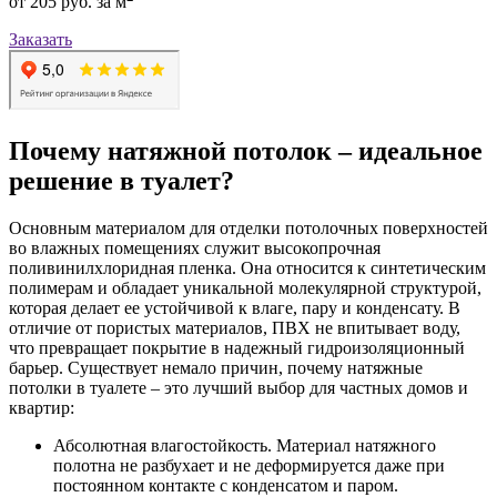
от 205 руб. за м
Заказать
Почему натяжной потолок – идеальное
решение в туалет?
Основным материалом для отделки потолочных поверхностей
во влажных помещениях служит высокопрочная
поливинилхлоридная пленка. Она относится к синтетическим
полимерам и обладает уникальной молекулярной структурой,
которая делает ее устойчивой к влаге, пару и конденсату. В
отличие от пористых материалов, ПВХ не впитывает воду,
что превращает покрытие в надежный гидроизоляционный
барьер. Существует немало причин, почему натяжные
потолки в туалете – это лучший выбор для частных домов и
квартир:
Абсолютная влагостойкость. Материал натяжного
полотна не разбухает и не деформируется даже при
постоянном контакте с конденсатом и паром.