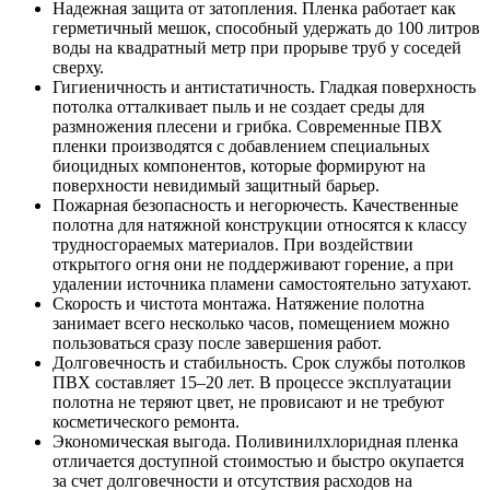
Надежная защита от затопления. Пленка работает как
герметичный мешок, способный удержать до 100 литров
воды на квадратный метр при прорыве труб у соседей
сверху.
Гигиеничность и антистатичность. Гладкая поверхность
потолка отталкивает пыль и не создает среды для
размножения плесени и грибка. Современные ПВХ
пленки производятся с добавлением специальных
биоцидных компонентов, которые формируют на
поверхности невидимый защитный барьер.
Пожарная безопасность и негорючесть. Качественные
полотна для натяжной конструкции относятся к классу
трудносгораемых материалов. При воздействии
открытого огня они не поддерживают горение, а при
удалении источника пламени самостоятельно затухают.
Скорость и чистота монтажа. Натяжение полотна
занимает всего несколько часов, помещением можно
пользоваться сразу после завершения работ.
Долговечность и стабильность. Срок службы потолков
ПВХ составляет 15–20 лет. В процессе эксплуатации
полотна не теряют цвет, не провисают и не требуют
косметического ремонта.
Экономическая выгода. Поливинилхлоридная пленка
отличается доступной стоимостью и быстро окупается
за счет долговечности и отсутствия расходов на