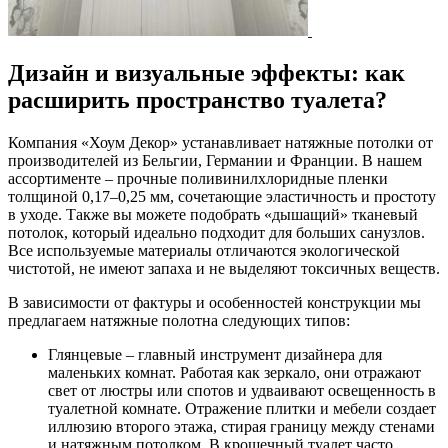
Дизайн и визуальные эффекты: как
расширить пространство туалета?
Компания «Хоум Декор» устанавливает натяжные потолки от
производителей из Бельгии, Германии и Франции. В нашем
ассортименте – прочные поливинилхлоридные пленки
толщиной 0,17–0,25 мм, сочетающие эластичность и простоту
в уходе. Также вы можете подобрать «дышащий» тканевый
потолок, который идеально подходит для больших санузлов.
Все используемые материалы отличаются экологической
чистотой, не имеют запаха и не выделяют токсичных веществ.
В зависимости от фактуры и особенностей конструкции мы
предлагаем натяжные полотна следующих типов:
Глянцевые – главный инструмент дизайнера для
маленьких комнат. Работая как зеркало, они отражают
свет от люстры или спотов и удваивают освещенность в
туалетной комнате. Отражение плитки и мебели создает
иллюзию второго этажа, стирая границу между стенами
и натяжным потолком. В крошечный туалет часто