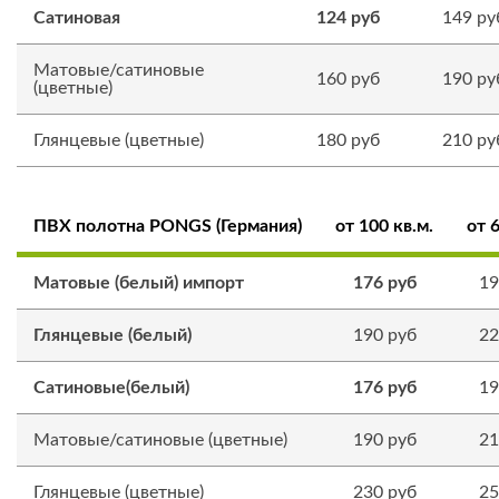
Сатиновая
124 руб
149 ру
Матовые/сатиновые
160 руб
190 ру
(цветные)
Глянцевые (цветные)
180 руб
210 ру
ПВХ полотна PONGS (Германия)
от 100 кв.м.
от 6
Матовые (белый) импорт
176 руб
19
Глянцевые (белый)
190 руб
22
Сатиновые(белый)
176 руб
19
Матовые/сатиновые (цветные)
190 руб
21
Глянцевые (цветные)
230 руб
25