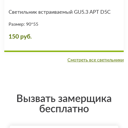
Светильник встраиваемый GU5.3 APT D5C
Размер: 90*55
150 руб.
Смотреть все светильники
Вызвать замерщика
бесплатно