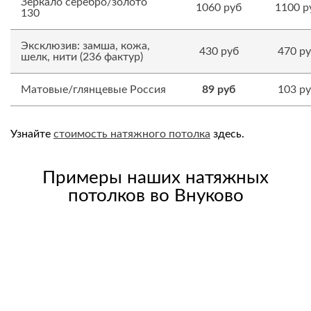
Зеркало серебро/золото
1060 руб
1100 р
130
Эксклюзив: замша, кожа,
430 руб
470 р
шелк, нити (236 фактур)
Матовые/глянцевые Россия
89 руб
103 р
Узнайте
стоимость натяжного потолка
здесь.
Примеры наших натяжных
потолков во Внуково