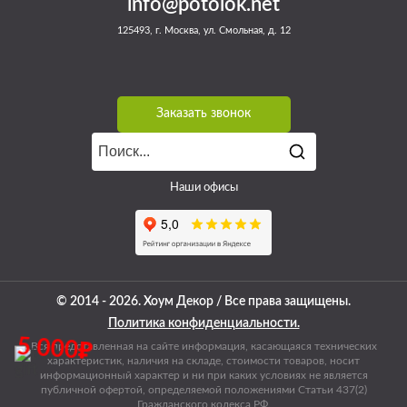
info@potolok.net
125493, г. Москва, ул. Смольная, д. 12
Заказать звонок
Наши офисы
© 2014 - 2026. Хоум Декор / Все права защищены.
Политика конфиденциальности.
5 000₽
Вся представленная на сайте информация, касающаяся технических
характеристик, наличия на складе, стоимости товаров, носит
информационный характер и ни при каких условиях не является
публичной офертой, определяемой положениями Статьи 437(2)
Гражданского кодекса РФ.