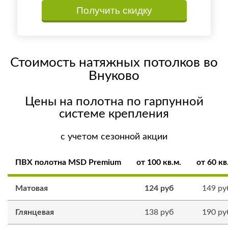
Стоимость натяжных потолков во
Внуково
Цены на полотна по гарпунной
системе крепления
с учетом сезонной акции
ПВХ полотна MSD Premium
от 100 кв.м.
от 60 кв
Матовая
124 руб
149 ру
Глянцевая
138 руб
190 ру